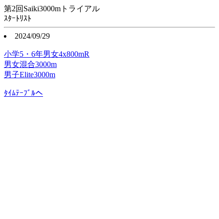
第2回Saiki3000mトライアル
ｽﾀｰﾄﾘｽﾄ
2024/09/29
小学5・6年男女4x800mR
男女混合3000m
男子Elite3000m
ﾀｲﾑﾃｰﾌﾞﾙへ