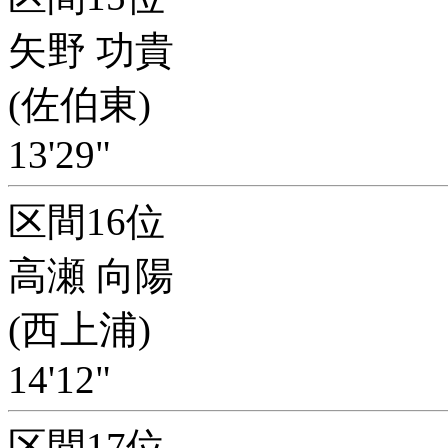
矢野 功貴
(佐伯東)
13'29"
区間16位
高瀬 向陽
(西上浦)
14'12"
区間17位