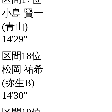
小島 賢一
(青山)
14'29"
区間18位
松岡 祐希
(弥生B)
14'30"