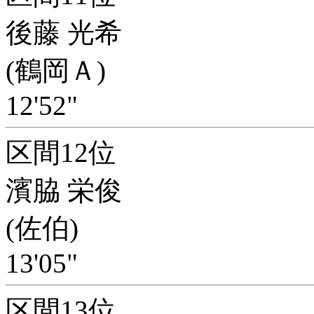
後藤 光希
(鶴岡Ａ)
12'52"
区間12位
濱脇 栄俊
(佐伯)
13'05"
区間13位