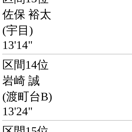
佐保 裕太
(宇目)
13'14"
区間14位
岩崎 誠
(渡町台B)
13'24"
区間15位