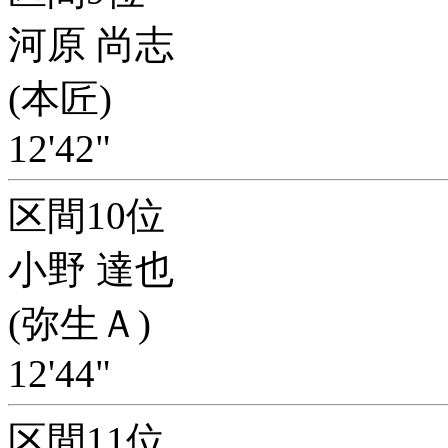
河原 尚志
(本匠)
12'42"
区間10位
小野 達也
(弥生Ａ)
12'44"
区間11位