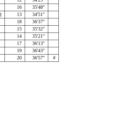
16
35'48"
治
13
34'51"
生
18
36'37"
15
35'32"
14
35'21"
17
36'13"
助
19
36'43"
20
36'57"
#